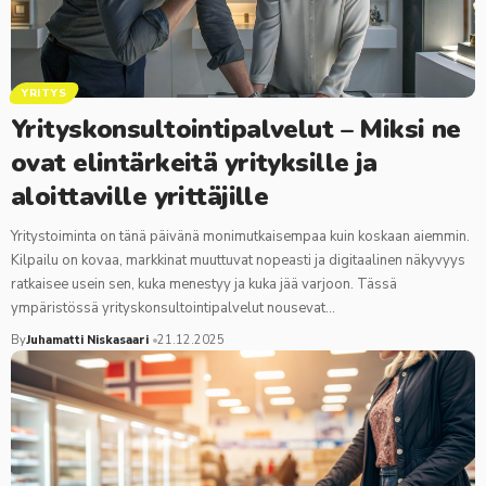
YRITYS
Yrityskonsultointipalvelut – Miksi ne
ovat elintärkeitä yrityksille ja
aloittaville yrittäjille
Yritystoiminta on tänä päivänä monimutkaisempaa kuin koskaan aiemmin.
Kilpailu on kovaa, markkinat muuttuvat nopeasti ja digitaalinen näkyvyys
ratkaisee usein sen, kuka menestyy ja kuka jää varjoon. Tässä
ympäristössä yrityskonsultointipalvelut nousevat…
By
Juhamatti Niskasaari
21.12.2025