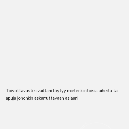
Toivottavasti sivuiltani löytyy mielenkiintoisia aiheita tai
apuja johonkin askarruttavaan asiaan!