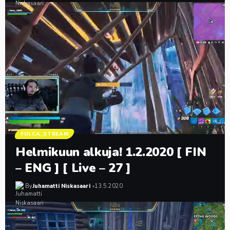
FULCA_STREAM
Helmikuun alkuja! 1.2.2020 [ FIN
– ENG ] [ Live – 27 ]
By
Juhamatti Niskasaari
13.5.2020