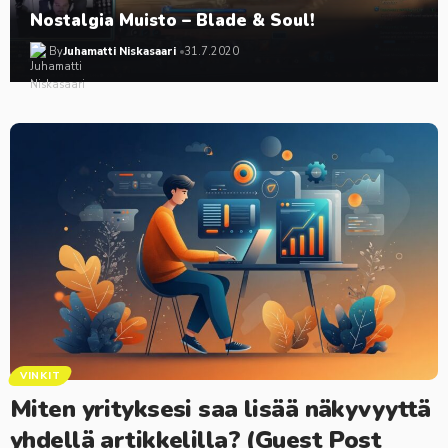
Nostalgia Muisto – Blade & Soul!
By
Juhamatti Niskasaari
31.7.2020
VINKIT
Miten yrityksesi saa lisää näkyvyyttä
yhdellä artikkelilla? (Guest Post