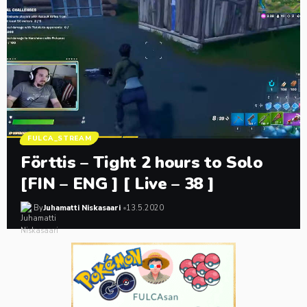
FULCA_STREAM
Förttis – Tight 2 hours to Solo
[FIN – ENG ] [ Live – 38 ]
By
Juhamatti Niskasaari
13.5.2020