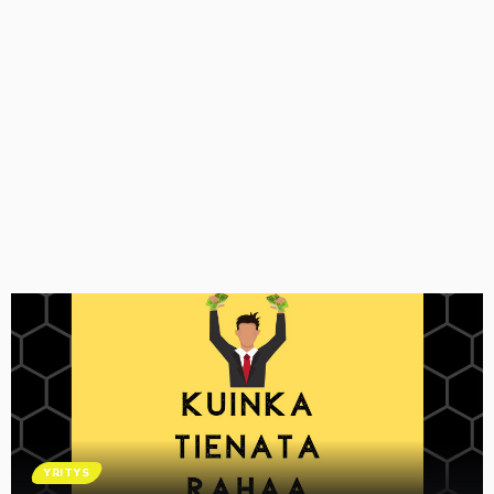
YRITYS