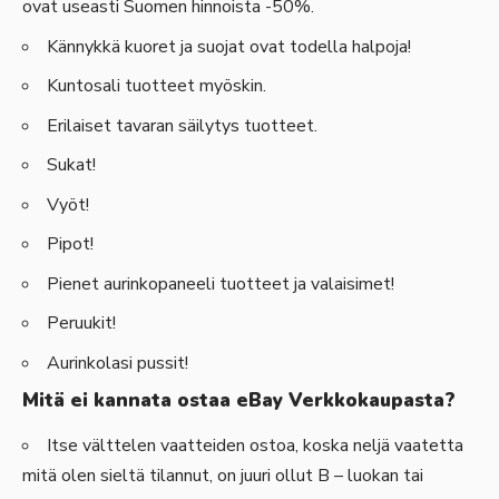
ovat useasti Suomen hinnoista -50%.
Kännykkä kuoret ja suojat ovat todella halpoja!
Kuntosali tuotteet myöskin.
Erilaiset tavaran säilytys tuotteet.
Sukat!
Vyöt!
Pipot!
Pienet aurinkopaneeli tuotteet ja valaisimet!
Peruukit!
Aurinkolasi pussit!
Mitä ei kannata ostaa eBay Verkkokaupasta?
Itse välttelen vaatteiden ostoa, koska neljä vaatetta
mitä olen sieltä tilannut, on juuri ollut B – luokan tai