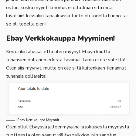
oston, koska myynti ilmoitus ei ollutkaan sitä mitä
luvattiin! Joissakin tapauksissa tuote oli todella huono tai
se oli todella pieni!
Ebay Verkkokauppa Myyminen!
Kerroinkin alussa, että olen myynyt Ebayn kautta
tuhansien dollarien edestä tavaraa! Tämä ei ole valetta!
Olen siis myynyt, mutta en ole siitä kuitenkaan tienannut
tuhansia dollareita!
Ebay Nettikauppa Myynnit
Olen ollut Ebayssä jälleenmyyjänä ja jokaisesta myydystä
tuotteesta olen saanut välityspalkkion, niin sanotun