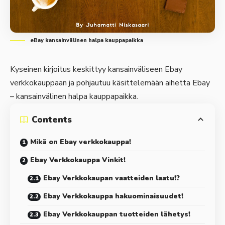
eBay kansainvälinen halpa kauppapaikka
Kyseinen kirjoitus keskittyy kansainväliseen Ebay
verkkokauppaan ja pohjautuu käsittelemään aihetta Ebay
– kansainvälinen halpa kauppapaikka.
Contents
Mikä on Ebay verkkokauppa!
Ebay Verkkokauppa Vinkit!
Ebay Verkkokaupan vaatteiden laatu!?
Ebay Verkkokauppa hakuominaisuudet!
Ebay Verkkokauppan tuotteiden lähetys!