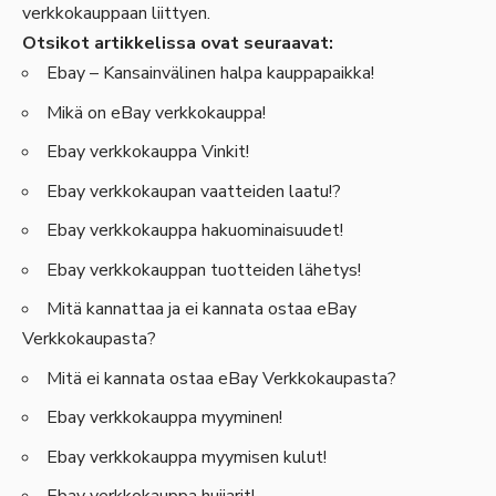
verkkokauppaan liittyen.
Otsikot artikkelissa ovat seuraavat:
Ebay – Kansainvälinen halpa kauppapaikka!
Mikä on eBay verkkokauppa!
Ebay verkkokauppa Vinkit!
Ebay verkkokaupan vaatteiden laatu!?
Ebay verkkokauppa hakuominaisuudet!
Ebay verkkokauppan tuotteiden lähetys!
Mitä kannattaa ja ei kannata ostaa eBay
Verkkokaupasta?
Mitä ei kannata ostaa eBay Verkkokaupasta?
Ebay verkkokauppa myyminen!
Ebay verkkokauppa myymisen kulut!