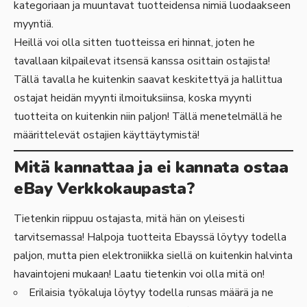
kategoriaan ja muuntavat tuotteidensa nimiä luodaakseen
myyntiä.
Heillä voi olla sitten tuotteissa eri hinnat, joten he
tavallaan kilpailevat itsensä kanssa osittain ostajista!
Tällä tavalla he kuitenkin saavat keskitettyä ja hallittua
ostajat heidän myynti ilmoituksiinsa, koska myynti
tuotteita on kuitenkin niin paljon! Tällä menetelmällä he
määrittelevät ostajien käyttäytymistä!
Mitä kannattaa ja ei kannata ostaa
eBay Verkkokaupasta?
Tietenkin riippuu ostajasta, mitä hän on yleisesti
tarvitsemassa! Halpoja tuotteita Ebayssä löytyy todella
paljon, mutta pien elektroniikka siellä on kuitenkin halvinta
havaintojeni mukaan! Laatu tietenkin voi olla mitä on!
Erilaisia työkaluja löytyy todella runsas määrä ja ne