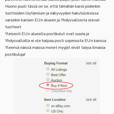
Huono puoli tässä on se, että tämähän karsii joidenkin
tuotteiden löytämisen ja näkyvyyden hakutuloksissa
varsinkin karsien EU:n alueen ja Yhdysvalloista olevat
tuotteet.
Yleisesti EU:n alueella postikulut ovat suuria ja
Yhdysvalloilla ei ole halpaa posti sopimusta EU:n kanssa.
Yleensä näissä maissa monet myyjät eivät tarjoa ilmaisia
postikuluja!