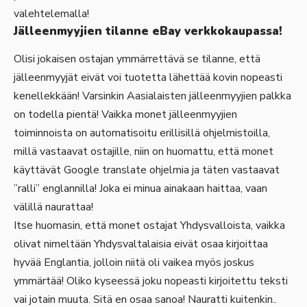
valehtelemalla!
Jälleenmyyjien tilanne eBay verkkokaupassa!
Olisi jokaisen ostajan ymmärrettävä se tilanne, että
jälleenmyyjät eivät voi tuotetta lähettää kovin nopeasti
kenellekkään! Varsinkin Aasialaisten jälleenmyyjien palkka
on todella pientä! Vaikka monet jälleenmyyjien
toiminnoista on automatisoitu erillisillä ohjelmistoilla,
millä vastaavat ostajille, niin on huomattu, että monet
käyttävät Google translate ohjelmia ja täten vastaavat
”ralli” englannilla! Joka ei minua ainakaan haittaa, vaan
välillä naurattaa!
Itse huomasin, että monet ostajat Yhdysvalloista, vaikka
olivat nimeltään Yhdysvaltalaisia eivät osaa kirjoittaa
hyvää Englantia, jolloin niitä oli vaikea myös joskus
ymmärtää! Oliko kyseessä joku nopeasti kirjoitettu teksti
vai jotain muuta. Sitä en osaa sanoa! Nauratti kuitenkin..