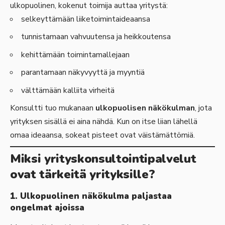
ulkopuolinen, kokenut toimija auttaa yritystä:
selkeyttämään liiketoimintaideaansa
tunnistamaan vahvuutensa ja heikkoutensa
kehittämään toimintamallejaan
parantamaan näkyvyyttä ja myyntiä
välttämään kalliita virheitä
Konsultti tuo mukanaan
ulkopuolisen näkökulman
, jota
yrityksen sisällä ei aina nähdä. Kun on itse liian lähellä
omaa ideaansa, sokeat pisteet ovat väistämättömiä.
Miksi yrityskonsultointipalvelut
ovat tärkeitä yrityksille?
1. Ulkopuolinen näkökulma paljastaa
ongelmat ajoissa