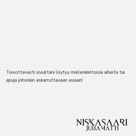
Toivottavasti sivuiltani löytyy mielenkiintoisia aiheita tai
apuja johonkin askarruttavaan asiaan!