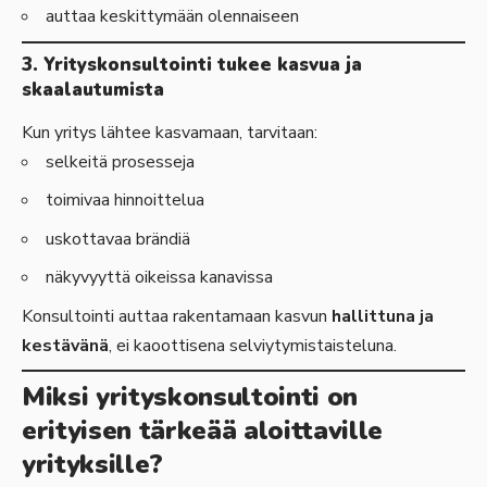
auttaa keskittymään olennaiseen
3. Yrityskonsultointi tukee kasvua ja
skaalautumista
Kun yritys lähtee kasvamaan, tarvitaan:
selkeitä prosesseja
toimivaa hinnoittelua
uskottavaa brändiä
näkyvyyttä oikeissa kanavissa
Konsultointi auttaa rakentamaan kasvun
hallittuna ja
kestävänä
, ei kaoottisena selviytymistaisteluna.
Miksi yrityskonsultointi on
erityisen tärkeää aloittaville
yrityksille?