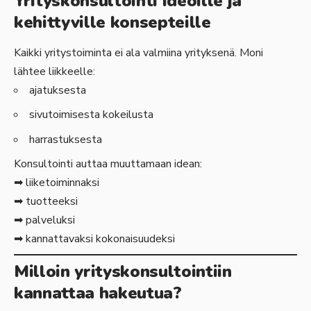
Yrityskonsultointi ideoille ja
kehittyville konsepteille
Kaikki yritystoiminta ei ala valmiina yrityksenä. Moni
lähtee liikkeelle:
ajatuksesta
sivutoimisesta kokeilusta
harrastuksesta
Konsultointi auttaa muuttamaan idean:
➡ liiketoiminnaksi
➡ tuotteeksi
➡ palveluksi
➡ kannattavaksi kokonaisuudeksi
Milloin yrityskonsultointiin
kannattaa hakeutua?