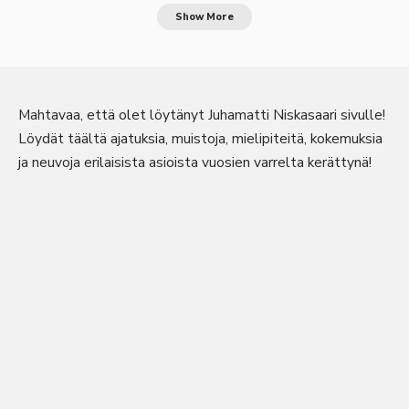
Show More
Mahtavaa, että olet löytänyt Juhamatti Niskasaari sivulle!
Löydät täältä ajatuksia, muistoja, mielipiteitä, kokemuksia
ja neuvoja erilaisista asioista vuosien varrelta kerättynä!