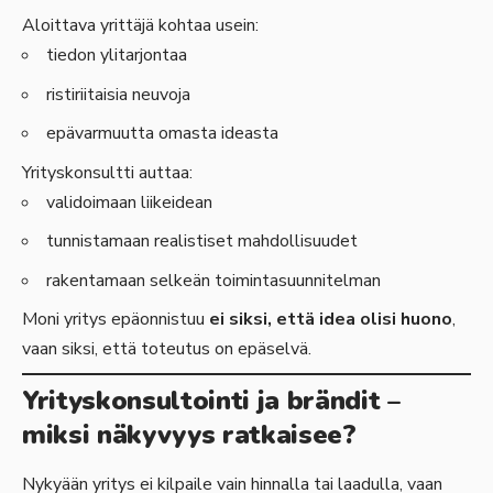
Aloittava yrittäjä kohtaa usein:
tiedon ylitarjontaa
ristiriitaisia neuvoja
epävarmuutta omasta ideasta
Yrityskonsultti auttaa:
validoimaan liikeidean
tunnistamaan realistiset mahdollisuudet
rakentamaan selkeän toimintasuunnitelman
Moni yritys epäonnistuu
ei siksi, että idea olisi huono
,
vaan siksi, että toteutus on epäselvä.
Yrityskonsultointi ja brändit –
miksi näkyvyys ratkaisee?
Nykyään yritys ei kilpaile vain hinnalla tai laadulla, vaan