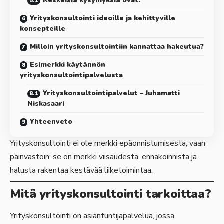
Keskeisiä kysymyksiä ovat:
Yrityskonsultointi ideoille ja kehittyville
konsepteille
Milloin yrityskonsultointiin kannattaa hakeutua?
Esimerkki käytännön
yrityskonsultointipalvelusta
Yrityskonsultointipalvelut – Juhamatti
Niskasaari
Yhteenveto
Yrityskonsultointi ei ole merkki epäonnistumisesta, vaan
päinvastoin: se on merkki viisaudesta, ennakoinnista ja
halusta rakentaa kestävää liiketoimintaa.
Mitä yrityskonsultointi tarkoittaa?
Yrityskonsultointi on asiantuntijapalvelua, jossa