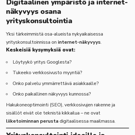
Digitaalinen ympäristö ja internet-
näkyvyys osana
yrityskonsultointia
Yksi tärkeimmistä osa-alueista nykyaikaisessa
yrityskonsultoinnissa on
internet-näkyvyys
.
Keskeisiä kysymyksiä ovat:
Löytyykö yritys Googlesta?
Tukeeko verkkosivusto myyntiä?
Onko palvelu ymmärrettävä asiakkaalle?
Onko paikallinen näkyvyys kunnossa?
Hakukoneoptimointi (SEO), verkkosivujen rakenne ja
sisällöt eivät ole teknistä kikkailua – ne ovat
liiketoiminnan perusta
digitaalisessa maailmassa.