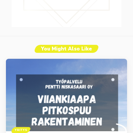
You Might Also Like
YRITYS