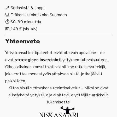
📍 Sodankylä & Lappi
💻 Etäkonsultointi koko Suomeen
⏱️ 60–90 minuuttia
💶 149 € (sis. alv)
Yhteenveto
Yrityskonsultointipalvelut eivät ole vain apuväline – ne
ovat
strateginen investointi
yrityksen tulevaisuuteen.
Oikea-aikainen konsultointi voi olla se ratkaiseva tekijä,
joka erottaa menestyvän yrityksen niistä, jotka jäävät
paikoilleen.
Kiitos sinulle Yrityskonsultointipalvelut – Miksi ne ovat
elintärkeitä yrityksille ja aloittaville yrittäjille artikkelin
lukemisesta!