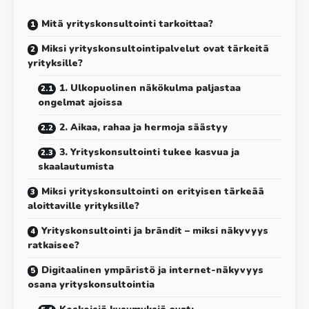
Mitä yrityskonsultointi tarkoittaa?
Miksi yrityskonsultointipalvelut ovat tärkeitä
yrityksille?
1. Ulkopuolinen näkökulma paljastaa
ongelmat ajoissa
2. Aikaa, rahaa ja hermoja säästyy
3. Yrityskonsultointi tukee kasvua ja
skaalautumista
Miksi yrityskonsultointi on erityisen tärkeää
aloittaville yrityksille?
Yrityskonsultointi ja brändit – miksi näkyvyys
ratkaisee?
Digitaalinen ympäristö ja internet-näkyvyys
osana yrityskonsultointia