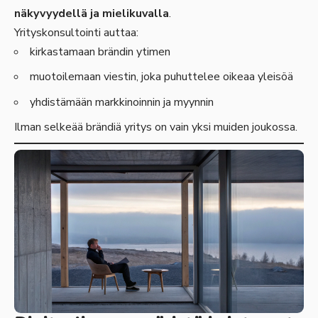
näkyvyydellä ja mielikuvalla
.
Yrityskonsultointi auttaa:
kirkastamaan brändin ytimen
muotoilemaan viestin, joka puhuttelee oikeaa yleisöä
yhdistämään markkinoinnin ja myynnin
Ilman selkeää brändiä yritys on vain yksi muiden joukossa.