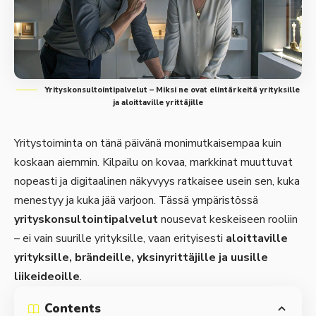
Yrityskonsultointipalvelut – Miksi ne ovat elintärkeitä yrityksille
ja aloittaville yrittäjille
Yritystoiminta on tänä päivänä monimutkaisempaa kuin
koskaan aiemmin. Kilpailu on kovaa, markkinat muuttuvat
nopeasti ja digitaalinen näkyvyys ratkaisee usein sen, kuka
menestyy ja kuka jää varjoon. Tässä ympäristössä
yrityskonsultointipalvelut
nousevat keskeiseen rooliin
– ei vain suurille yrityksille, vaan erityisesti
aloittaville
yrityksille, brändeille, yksinyrittäjille ja uusille
liikeideoille
.
Contents