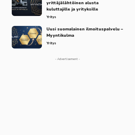
yrittäjälähtöinen alusta
kuluttajille ja yrityksille
Yritys
Uusi suomalainen ilmoituspalvelu –
Myyntikulma
Yritys
- Advertisement -