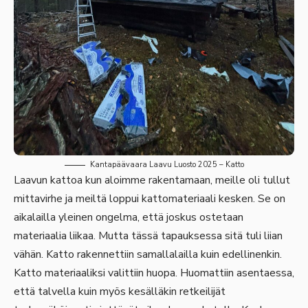
Kantapäävaara Laavu Luosto 2025 – Katto
Laavun kattoa kun aloimme rakentamaan, meille oli tullut
mittavirhe ja meiltä loppui kattomateriaali kesken. Se on
aikalailla yleinen ongelma, että joskus ostetaan
materiaalia liikaa. Mutta tässä tapauksessa sitä tuli liian
vähän. Katto rakennettiin samallalailla kuin edellinenkin.
Katto materiaaliksi valittiin huopa. Huomattiin asentaessa,
että talvella kuin myös kesälläkin retkeilijät