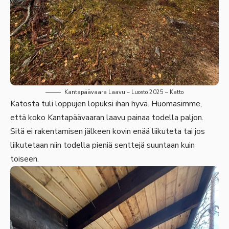
Kantapäävaara Laavu – Luosto 2025 – Katto
Katosta tuli loppujen lopuksi ihan hyvä. Huomasimme,
että koko Kantapäävaaran laavu painaa todella paljon.
Sitä ei rakentamisen jälkeen kovin enää liikuteta tai jos
liikutetaan niin todella pieniä senttejä suuntaan kuin
toiseen.