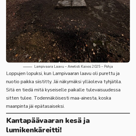
Lampivaara Laavu – Ametisti Kaivos 2025 – Pohja
Loppujen lopuksi, kun Lampivaaran laavu oli purettu ja
nuotio paikka siistitty. Jäi näkymäksi ylläoleva tyhjätila.
Sitä en tiedä mitä kyseiselle paikalle tulevaisuudessa
sitten tulee. Todennäköisesti maa-ainesta, koska
maanpinta jäi epätasaiseksi.
Kantapäävaaran kesä ja
lumikenkäreitti!