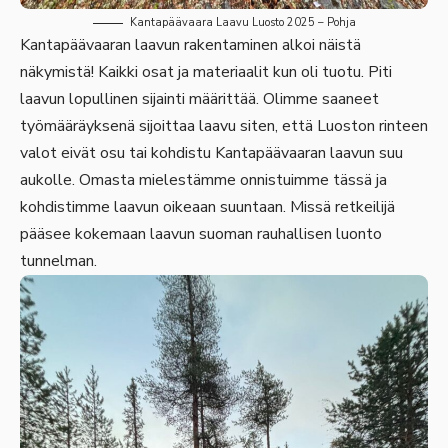
Kantapäävaara Laavu Luosto 2025 – Pohja
Kantapäävaaran laavun rakentaminen alkoi näistä
näkymistä! Kaikki osat ja materiaalit kun oli tuotu. Piti
laavun lopullinen sijainti määrittää. Olimme saaneet
työmääräyksenä sijoittaa laavu siten, että Luoston rinteen
valot eivät osu tai kohdistu Kantapäävaaran laavun suu
aukolle. Omasta mielestämme onnistuimme tässä ja
kohdistimme laavun oikeaan suuntaan. Missä retkeilijä
pääsee kokemaan laavun suoman rauhallisen luonto
tunnelman.