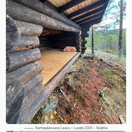
Kantapäävaara Laavu – Luosto 2025 – Sisätila