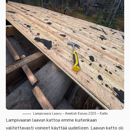
Lampivaara Laavu – Ametisti Kaivos 2025 – Katto
Lampivaaran laavun kattoa emme kuitenkaan
valitettavasti voineet käyttää uudelleen. Laavun katto oli