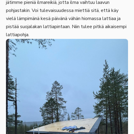
jätimme pieniä ilmareikiä, jotta ilma vaihtuu laavun
pohjastakin. Voi tulevaisuudessa miettiä sitä, että käy
vielä lämpimänä kesä päivänä vähän hiomassa lattiaa ja
pistää suojalakan lattiapintaan. Niin tulee pitkä aikaisempi
lattiapohja.