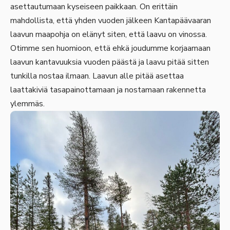
asettautumaan kyseiseen paikkaan. On erittäin
mahdollista, että yhden vuoden jälkeen Kantapäävaaran
laavun maapohja on elänyt siten, että laavu on vinossa.
Otimme sen huomioon, että ehkä joudumme korjaamaan
laavun kantavuuksia vuoden päästä ja laavu pitää sitten
tunkilla nostaa ilmaan. Laavun alle pitää asettaa
laattakiviä tasapainottamaan ja nostamaan rakennetta
ylemmäs.