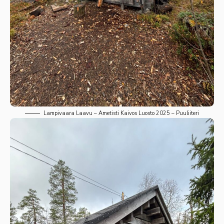
Lampivaara Laavu – Ametisti Kaivos Luosto 2025 – Puuliiteri