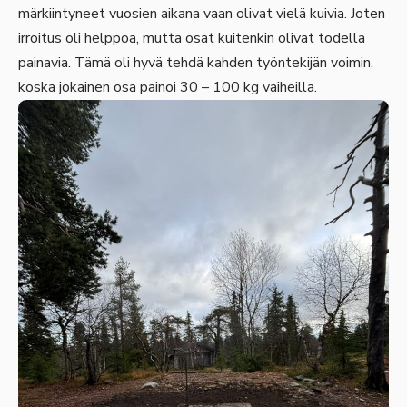
märkiintyneet vuosien aikana vaan olivat vielä kuivia. Joten
irroitus oli helppoa, mutta osat kuitenkin olivat todella
painavia. Tämä oli hyvä tehdä kahden työntekijän voimin,
koska jokainen osa painoi 30 – 100 kg vaiheilla.