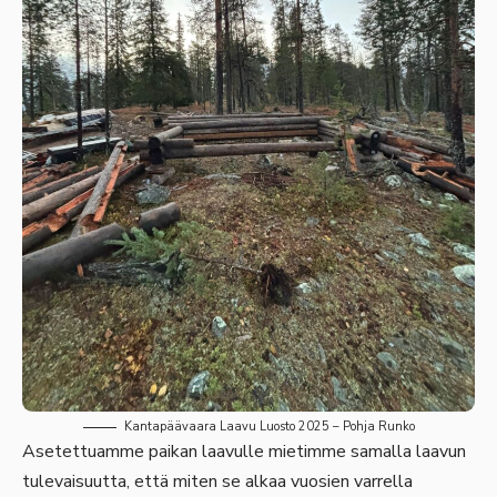
Kantapäävaara Laavu Luosto 2025 – Pohja Runko
Asetettuamme paikan laavulle mietimme samalla laavun
tulevaisuutta, että miten se alkaa vuosien varrella