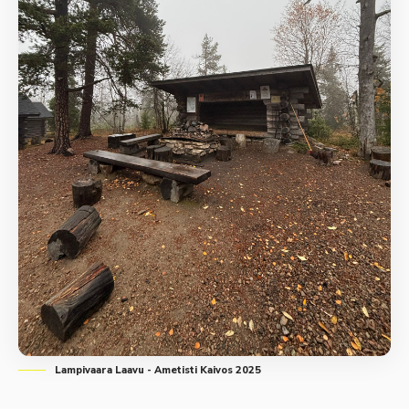
Lampivaara Laavu - Ametisti Kaivos 2025