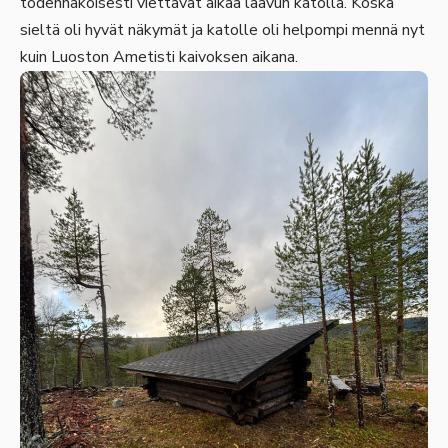
todennäköisesti viettävät aikaa laavun katolla. Koska
sieltä oli hyvät näkymät ja katolle oli helpompi mennä nyt
kuin Luoston Ametisti kaivoksen aikana.