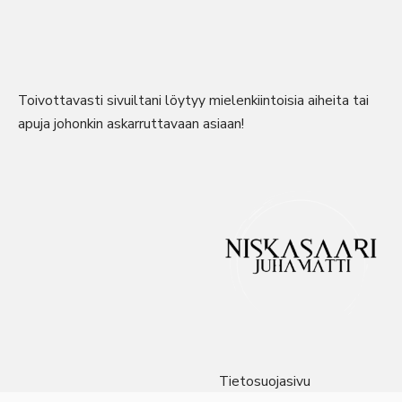
Toivottavasti sivuiltani löytyy mielenkiintoisia aiheita tai
apuja johonkin askarruttavaan asiaan!
Tietosuojasivu