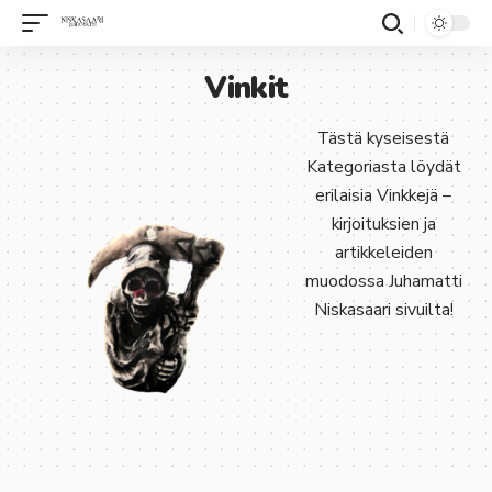
Vinkit
Tästä kyseisestä
Kategoriasta löydät
erilaisia Vinkkejä –
kirjoituksien ja
artikkeleiden
muodossa Juhamatti
Niskasaari sivuilta!