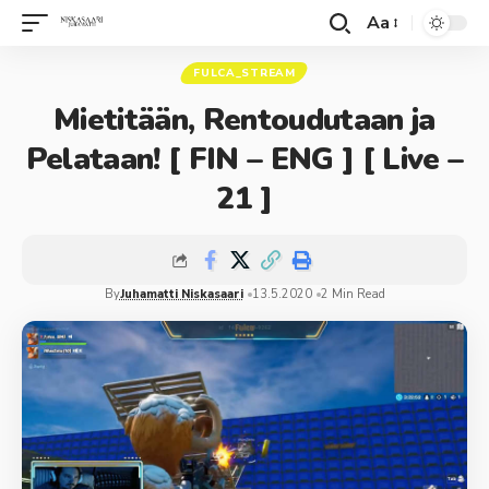
Aa
FULCA_STREAM
Mietitään, Rentoudutaan ja
Pelataan! [ FIN – ENG ] [ Live –
21 ]
By
Juhamatti Niskasaari
13.5.2020
2 Min Read