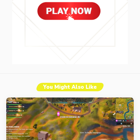
You Might Also Like