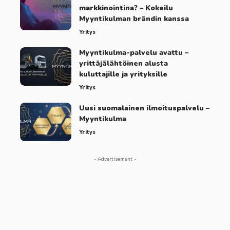
markkinointina? – Kokeilu
Myyntikulman brändin kanssa
Yritys
Myyntikulma-palvelu avattu –
yrittäjälähtöinen alusta
kuluttajille ja yrityksille
Yritys
Uusi suomalainen ilmoituspalvelu –
Myyntikulma
Yritys
- Advertisement -