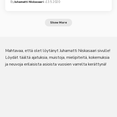
By
Juhamatti Niskasaari
13.5.2020
Show More
Mahtavaa, että olet löytänyt Juhamatti Niskasaari sivulle!
Löydät täältä ajatuksia, muistoja, mielipiteitä, kokemuksia
ja neuvoja erilaisista asioista vuosien varrelta kerättynä!