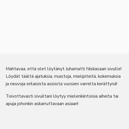
Mahtavaa, että olet löytänyt Juhamatti Niskasaari sivulle!
Löydät täältä ajatuksia, muistoja, mielipiteitä, kokemuksia
ja neuvoja erilaisista asioista vuosien varrelta kerättynä!
Toivottavasti sivuiltani löytyy mielenkiintoisia aiheita tai
apuja johonkin askarruttavaan asiaan!