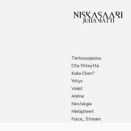
Tietosuojasivu
Ota Yhteyttä
Kuka Olen?
Yritys
Vinkit
Anime
Nostalgia
Mielipiteet
Fulca_ Stream
Sitemap