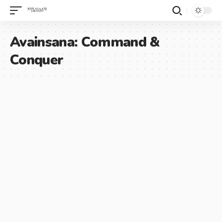
Avainsana:
Command &
Conquer