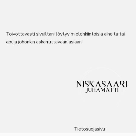
Toivottavasti sivuiltani löytyy mielenkiintoisia aiheita tai
apuja johonkin askarruttavaan asiaan!
Tietosuojasivu