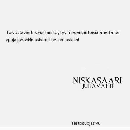
Toivottavasti sivuiltani löytyy mielenkiintoisia aiheita tai
apuja johonkin askarruttavaan asiaan!
Tietosuojasivu