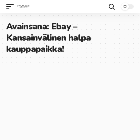
Avainsana:
Ebay –
Kansainvälinen halpa
kauppapaikka!