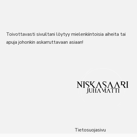
Toivottavasti sivuiltani löytyy mielenkiintoisia aiheita tai
apuja johonkin askarruttavaan asiaan!
Tietosuojasivu