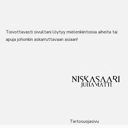
Toivottavasti sivuiltani löytyy mielenkiintoisia aiheita tai
apuja johonkin askarruttavaan asiaan!
Tietosuojasivu