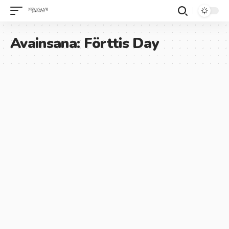
Avainsana:
Förttis Day