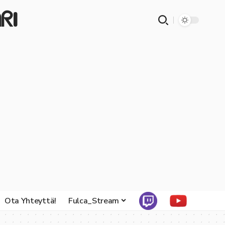
ᖇI
Ota Yhteyttä!
Fulca_Stream