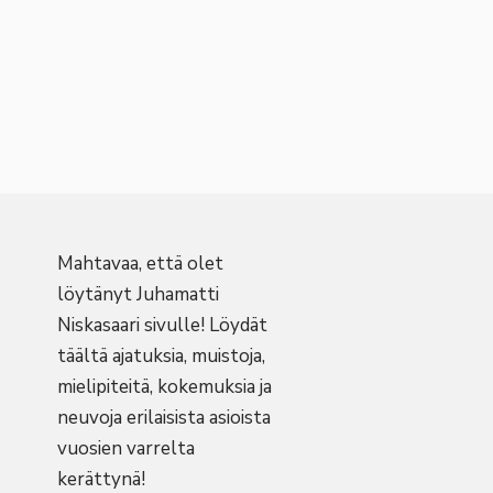
Mahtavaa, että olet
löytänyt Juhamatti
Niskasaari sivulle! Löydät
täältä ajatuksia, muistoja,
mielipiteitä, kokemuksia ja
neuvoja erilaisista asioista
vuosien varrelta
kerättynä!