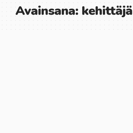
Avainsana:
kehittäjä