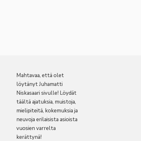
Mahtavaa, että olet
löytänyt Juhamatti
Niskasaari sivulle! Löydät
täältä ajatuksia, muistoja,
mielipiteitä, kokemuksia ja
neuvoja erilaisista asioista
vuosien varrelta
kerättynä!