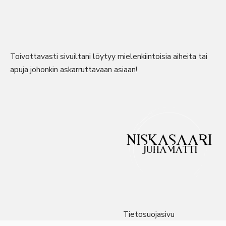
Toivottavasti sivuiltani löytyy mielenkiintoisia aiheita tai
apuja johonkin askarruttavaan asiaan!
Tietosuojasivu