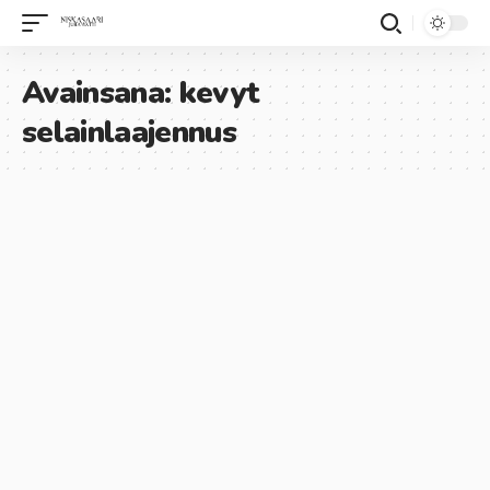
Avainsana:
kevyt
selainlaajennus