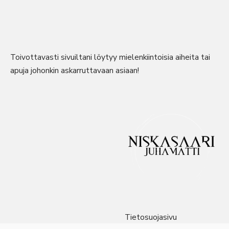
Toivottavasti sivuiltani löytyy mielenkiintoisia aiheita tai
apuja johonkin askarruttavaan asiaan!
Tietosuojasivu