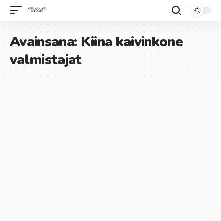
Avainsana:
Kiina kaivinkone
valmistajat