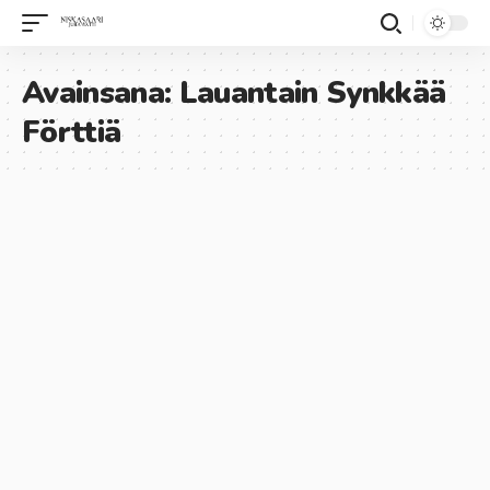
Avainsana:
Lauantain Synkkää
Förttiä