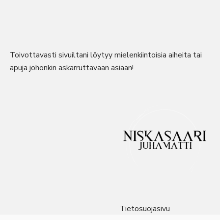
Toivottavasti sivuiltani löytyy mielenkiintoisia aiheita tai
apuja johonkin askarruttavaan asiaan!
Tietosuojasivu