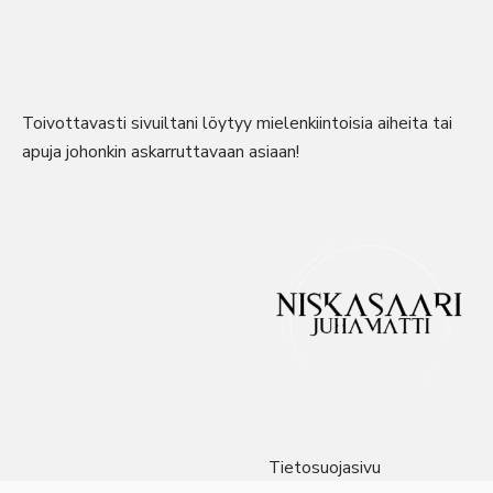
Toivottavasti sivuiltani löytyy mielenkiintoisia aiheita tai
apuja johonkin askarruttavaan asiaan!
Tietosuojasivu