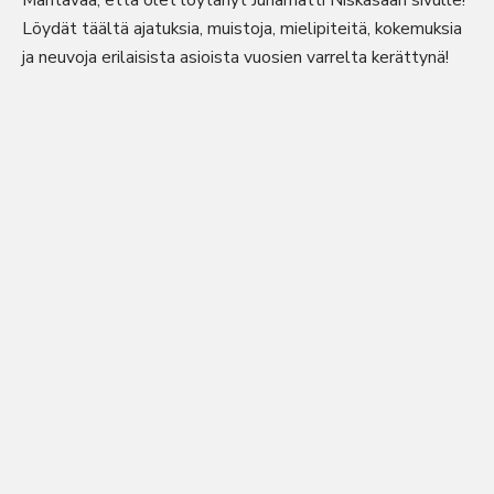
Mahtavaa, että olet löytänyt Juhamatti Niskasaari sivulle!
Löydät täältä ajatuksia, muistoja, mielipiteitä, kokemuksia
ja neuvoja erilaisista asioista vuosien varrelta kerättynä!