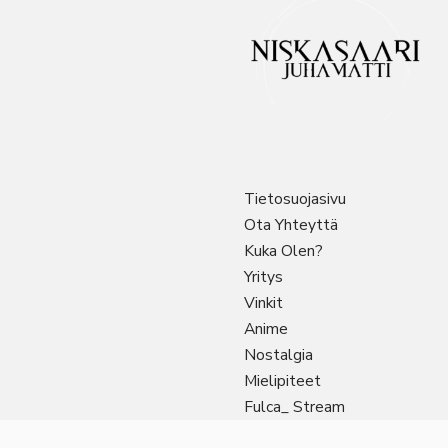
Tietosuojasivu
Ota Yhteyttä
Kuka Olen?
Yritys
Vinkit
Anime
Nostalgia
Mielipiteet
Fulca_ Stream
Sitemap