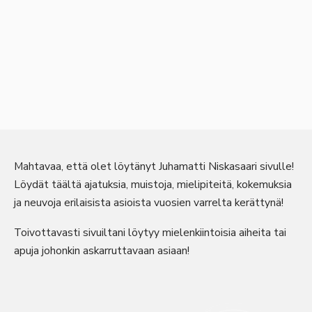
Mahtavaa, että olet löytänyt Juhamatti Niskasaari sivulle!
Löydät täältä ajatuksia, muistoja, mielipiteitä, kokemuksia
ja neuvoja erilaisista asioista vuosien varrelta kerättynä!
Toivottavasti sivuiltani löytyy mielenkiintoisia aiheita tai
apuja johonkin askarruttavaan asiaan!