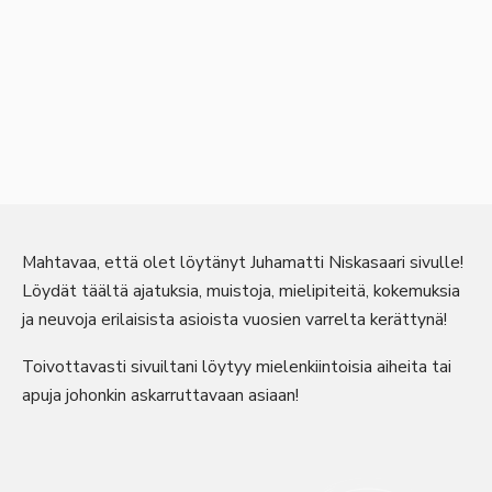
Mahtavaa, että olet löytänyt Juhamatti Niskasaari sivulle!
Löydät täältä ajatuksia, muistoja, mielipiteitä, kokemuksia
ja neuvoja erilaisista asioista vuosien varrelta kerättynä!
Toivottavasti sivuiltani löytyy mielenkiintoisia aiheita tai
apuja johonkin askarruttavaan asiaan!