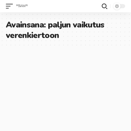
Avainsana:
paljun vaikutus
verenkiertoon