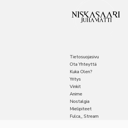
Tietosuojasivu
Ota Yhteyttä
Kuka Olen?
Yritys
Vinkit
Anime
Nostalgia
Mielipiteet
Fulca_ Stream
Sitemap