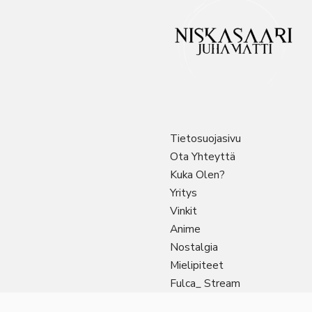
Tietosuojasivu
Ota Yhteyttä
Kuka Olen?
Yritys
Vinkit
Anime
Nostalgia
Mielipiteet
Fulca_ Stream
Sitemap