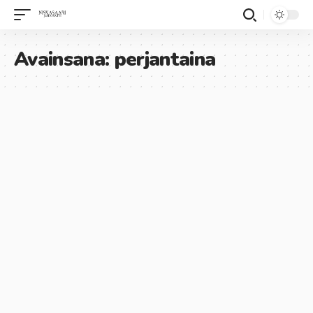
Avainsana:
perjantaina