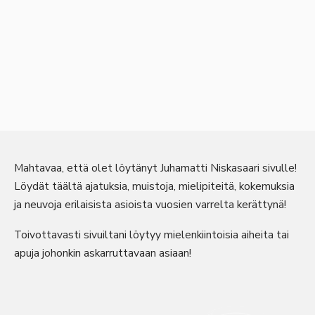
Mahtavaa, että olet löytänyt Juhamatti Niskasaari sivulle!
Löydät täältä ajatuksia, muistoja, mielipiteitä, kokemuksia
ja neuvoja erilaisista asioista vuosien varrelta kerättynä!
Toivottavasti sivuiltani löytyy mielenkiintoisia aiheita tai
apuja johonkin askarruttavaan asiaan!