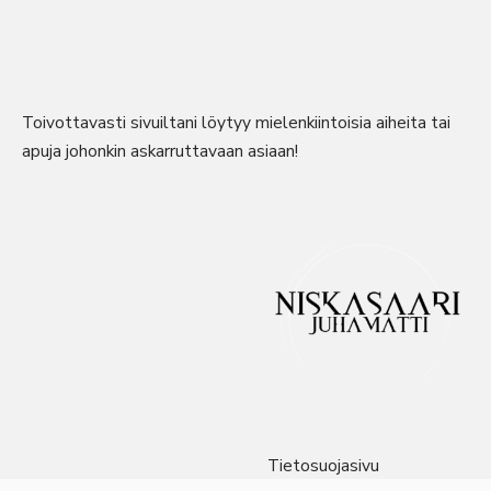
Toivottavasti sivuiltani löytyy mielenkiintoisia aiheita tai
apuja johonkin askarruttavaan asiaan!
Tietosuojasivu