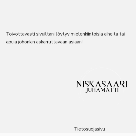
Toivottavasti sivuiltani löytyy mielenkiintoisia aiheita tai
apuja johonkin askarruttavaan asiaan!
Tietosuojasivu