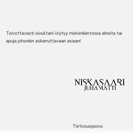
Toivottavasti sivuiltani löytyy mielenkiintoisia aiheita tai
apuja johonkin askarruttavaan asiaan!
Tietosuojasivu