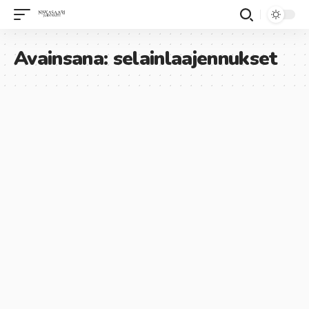
Avainsana:
selainlaajennukset