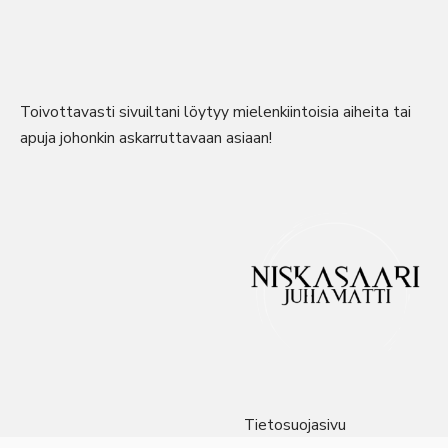
Toivottavasti sivuiltani löytyy mielenkiintoisia aiheita tai
apuja johonkin askarruttavaan asiaan!
Tietosuojasivu