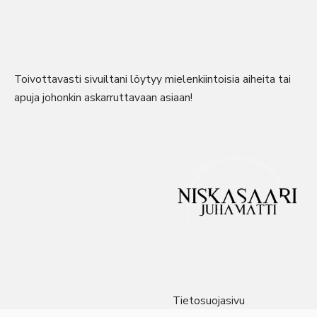
Toivottavasti sivuiltani löytyy mielenkiintoisia aiheita tai
apuja johonkin askarruttavaan asiaan!
Tietosuojasivu