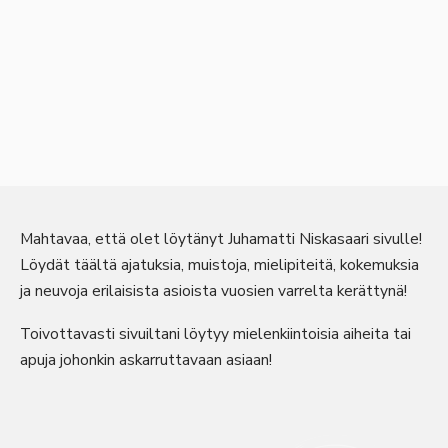
Mahtavaa, että olet löytänyt Juhamatti Niskasaari sivulle!
Löydät täältä ajatuksia, muistoja, mielipiteitä, kokemuksia
ja neuvoja erilaisista asioista vuosien varrelta kerättynä!
Toivottavasti sivuiltani löytyy mielenkiintoisia aiheita tai
apuja johonkin askarruttavaan asiaan!