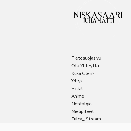
Tietosuojasivu
Ota Yhteyttä
Kuka Olen?
Yritys
Vinkit
Anime
Nostalgia
Mielipiteet
Fulca_ Stream
Sitemap