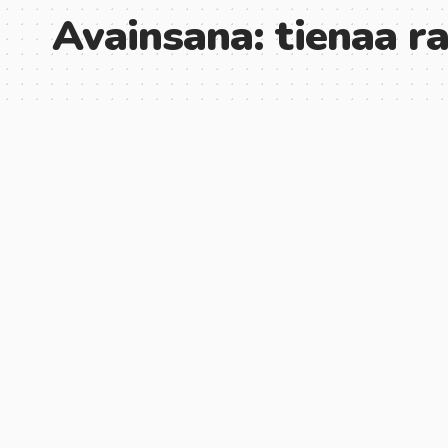
Avainsana:
tienaa r