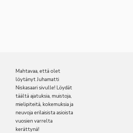
Mahtavaa, että olet
löytänyt Juhamatti
Niskasaari sivulle! Löydät
täältä ajatuksia, muistoja,
mielipiteitä, kokemuksia ja
neuvoja erilaisista asioista
vuosien varrelta
kerättynä!