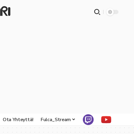
ᖇI
Ota Yhteyttä!
Fulca_Stream