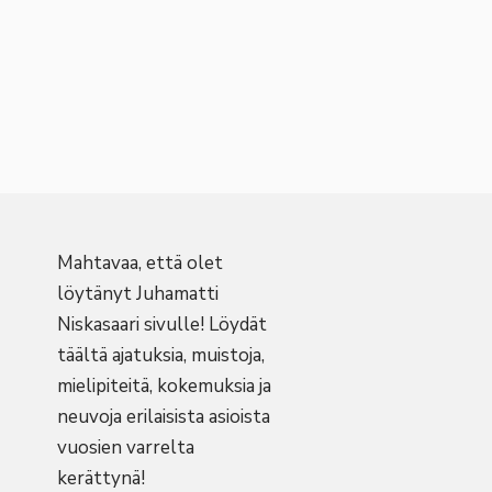
Mahtavaa, että olet
löytänyt Juhamatti
Niskasaari sivulle! Löydät
täältä ajatuksia, muistoja,
mielipiteitä, kokemuksia ja
neuvoja erilaisista asioista
vuosien varrelta
kerättynä!