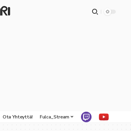
ᖇI
Ota Yhteyttä!
Fulca_Stream