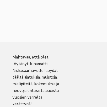
Mahtavaa, että olet
löytänyt Juhamatti
Niskasaari sivulle! Löydät
täältä ajatuksia, muistoja,
mielipiteitä, kokemuksia ja
neuvoja erilaisista asioista
vuosien varrelta
kerättynä!