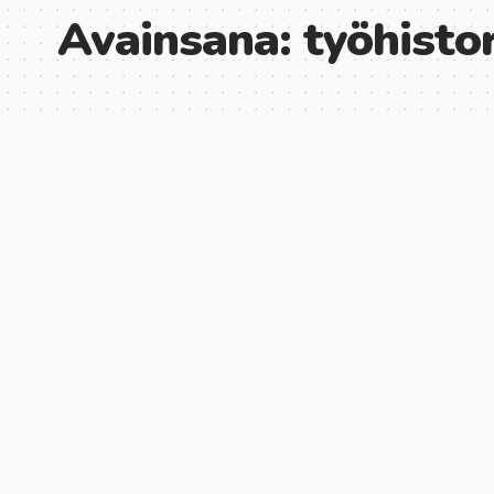
Avainsana:
työhisto