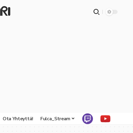
ᖇI
Ota Yhteyttä!
Fulca_Stream