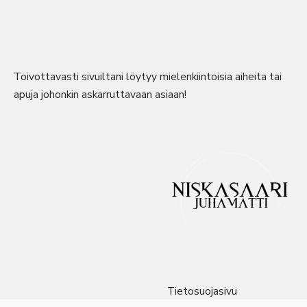
Toivottavasti sivuiltani löytyy mielenkiintoisia aiheita tai
apuja johonkin askarruttavaan asiaan!
Tietosuojasivu