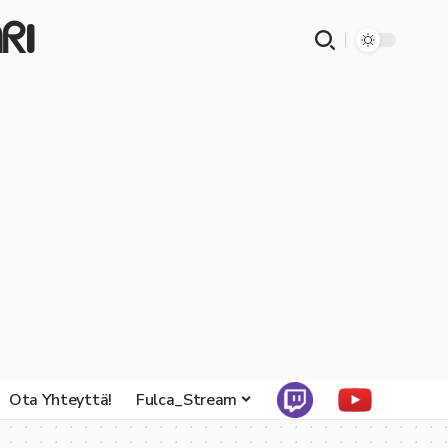
ᖇI
Ota Yhteyttä!
Fulca_Stream