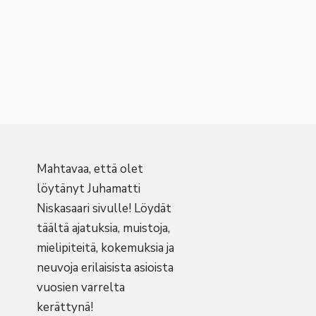
Mahtavaa, että olet
löytänyt Juhamatti
Niskasaari sivulle! Löydät
täältä ajatuksia, muistoja,
mielipiteitä, kokemuksia ja
neuvoja erilaisista asioista
vuosien varrelta
kerättynä!