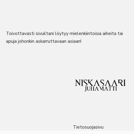
Toivottavasti sivuiltani löytyy mielenkiintoisia aiheita tai
apuja johonkin askarruttavaan asiaan!
Tietosuojasivu