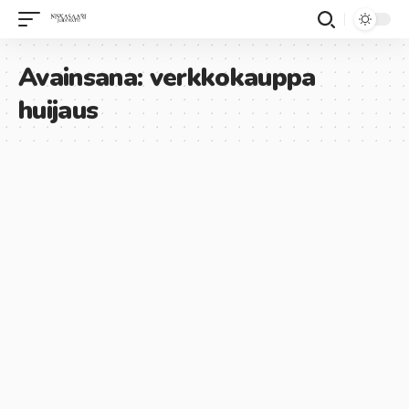
Avainsana:
verkkokauppa
huijaus