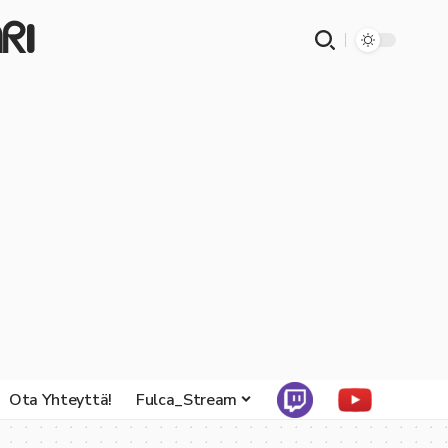
ᖇI
Ota Yhteyttä!
Fulca_Stream