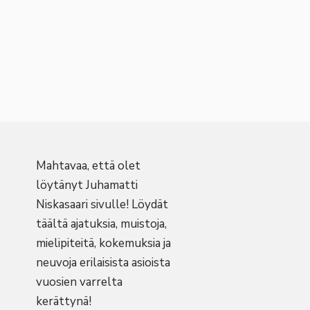
Mahtavaa, että olet
löytänyt Juhamatti
Niskasaari sivulle! Löydät
täältä ajatuksia, muistoja,
mielipiteitä, kokemuksia ja
neuvoja erilaisista asioista
vuosien varrelta
kerättynä!