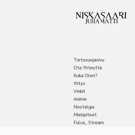
Tietosuojasivu
Ota Yhteyttä
Kuka Olen?
Yritys
Vinkit
Anime
Nostalgia
Mielipiteet
Fulca_ Stream
Sitemap