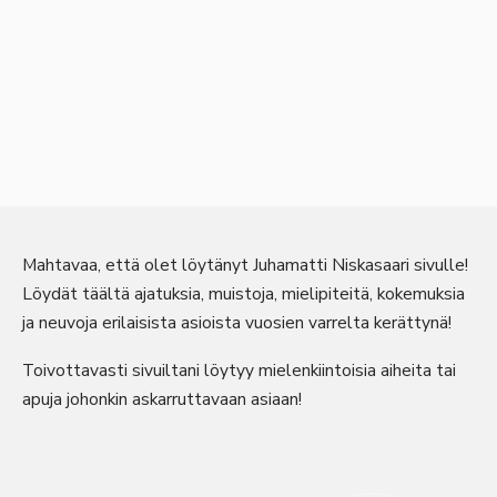
Mahtavaa, että olet löytänyt Juhamatti Niskasaari sivulle!
Löydät täältä ajatuksia, muistoja, mielipiteitä, kokemuksia
ja neuvoja erilaisista asioista vuosien varrelta kerättynä!
Toivottavasti sivuiltani löytyy mielenkiintoisia aiheita tai
apuja johonkin askarruttavaan asiaan!