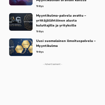
Myyntikulman brändin kanssa
Yritys
Myyntikulma-palvelu avattu –
yrittäjälähtöinen alusta
kuluttajille ja yrityksille
Yritys
Uusi suomalainen ilmoituspalvelu –
Myyntikulma
Yritys
- Advertisement -