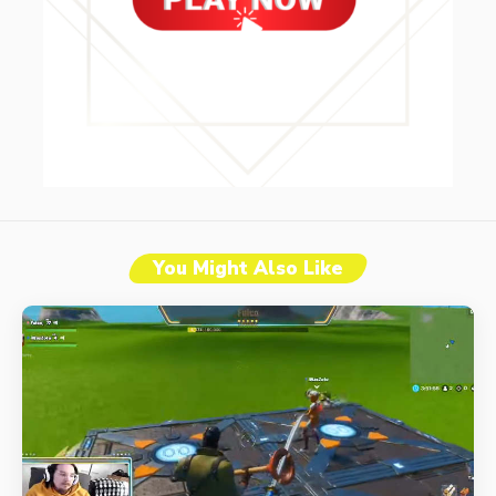
You Might Also Like