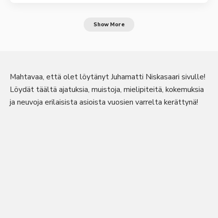
Show More
Mahtavaa, että olet löytänyt Juhamatti Niskasaari sivulle!
Löydät täältä ajatuksia, muistoja, mielipiteitä, kokemuksia
ja neuvoja erilaisista asioista vuosien varrelta kerättynä!